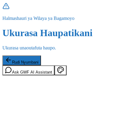
Halmashauri ya Wilaya ya Bagamoyo
Ukurasa Haupatikani
Ukurasa unaoutafuta haupo.
Rudi Nyumbani
Ask GWF AI Assistant