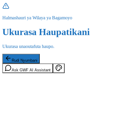
Halmashauri ya Wilaya ya Bagamoyo
Ukurasa Haupatikani
Ukurasa unaoutafuta haupo.
Rudi Nyumbani
Ask GWF AI Assistant