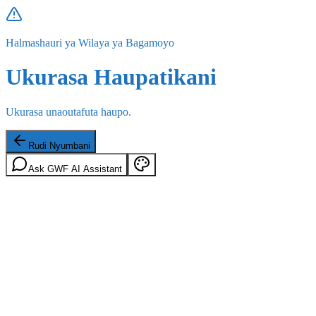
Halmashauri ya Wilaya ya Bagamoyo
Ukurasa Haupatikani
Ukurasa unaoutafuta haupo.
Rudi Nyumbani
Ask GWF AI Assistant