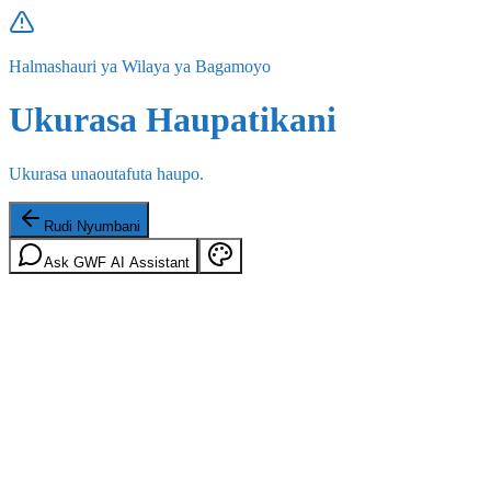
Halmashauri ya Wilaya ya Bagamoyo
Ukurasa Haupatikani
Ukurasa unaoutafuta haupo.
Rudi Nyumbani
Ask GWF AI Assistant