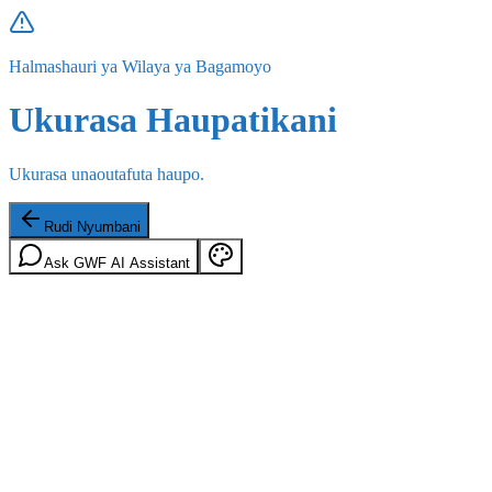
Halmashauri ya Wilaya ya Bagamoyo
Ukurasa Haupatikani
Ukurasa unaoutafuta haupo.
Rudi Nyumbani
Ask GWF AI Assistant