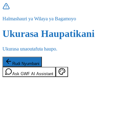
Halmashauri ya Wilaya ya Bagamoyo
Ukurasa Haupatikani
Ukurasa unaoutafuta haupo.
Rudi Nyumbani
Ask GWF AI Assistant