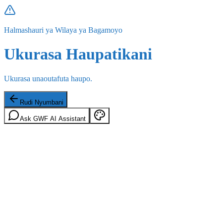
Halmashauri ya Wilaya ya Bagamoyo
Ukurasa Haupatikani
Ukurasa unaoutafuta haupo.
Rudi Nyumbani
Ask GWF AI Assistant