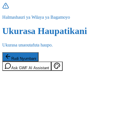
Halmashauri ya Wilaya ya Bagamoyo
Ukurasa Haupatikani
Ukurasa unaoutafuta haupo.
Rudi Nyumbani
Ask GWF AI Assistant