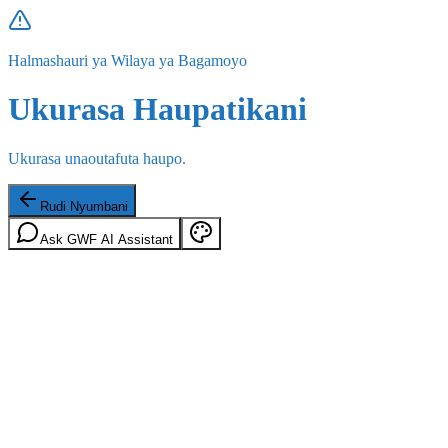
Halmashauri ya Wilaya ya Bagamoyo
Ukurasa Haupatikani
Ukurasa unaoutafuta haupo.
Rudi Nyumbani
Ask GWF AI Assistant