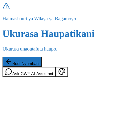
Halmashauri ya Wilaya ya Bagamoyo
Ukurasa Haupatikani
Ukurasa unaoutafuta haupo.
Rudi Nyumbani
Ask GWF AI Assistant