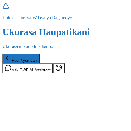
Halmashauri ya Wilaya ya Bagamoyo
Ukurasa Haupatikani
Ukurasa unaoutafuta haupo.
Rudi Nyumbani
Ask GWF AI Assistant