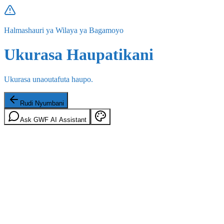
Halmashauri ya Wilaya ya Bagamoyo
Ukurasa Haupatikani
Ukurasa unaoutafuta haupo.
Rudi Nyumbani
Ask GWF AI Assistant