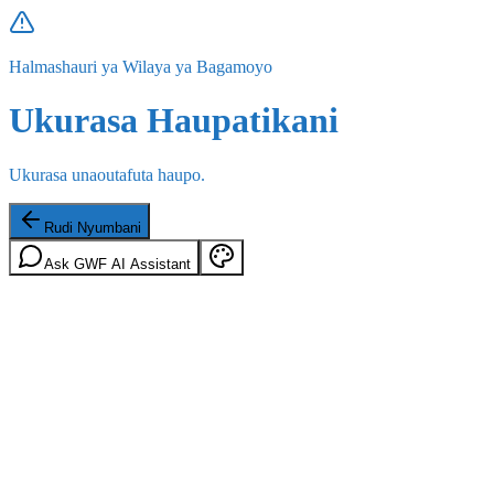
Halmashauri ya Wilaya ya Bagamoyo
Ukurasa Haupatikani
Ukurasa unaoutafuta haupo.
Rudi Nyumbani
Ask GWF AI Assistant